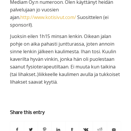
Mediam Oy:n numeroon. Olen käyttänyt heidän
palvelujaan jo vuosien
ajan.
http://www.kotisivut.com/
Suosittelen (ei
sponsori!).
Juoksin eilen 1h15 minsan lenkin. Oikean jalan
pohje on aika pahasti juntturassa, joten annoin
sinne lenkin jälkeen kaulimesta. Ihan tosi. Kuulin
kaverilta hyvän vinkin, jonka hän oli puolestaan
saanut fysioterapeutiltaan. Ei muuta kun taikina
(tai lihakset..)liikkeelle kaulimen avulla ja tukkoiset
lihakset saavat kyytiä.
Share this entry