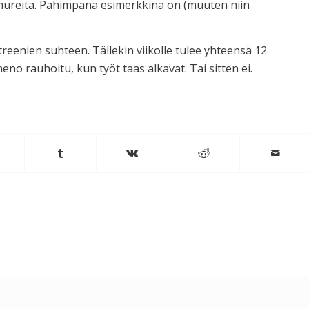
mureita. Pahimpana esimerkkinä on (muuten niin
 treenien suhteen. Tällekin viikolle tulee yhteensä 12
no rauhoitu, kun työt taas alkavat. Tai sitten ei.