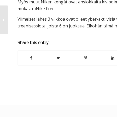
Myös muut Niken kengät ovat ansiokkaita kivipoi
mukava..)Nike Free.
Viimeiset lähes 3 viikkoa ovat olleet yber-aktiivisia
Anna
treenisessiota, joista 6 on juoksua. Eiköhän tämä me
Share this entry