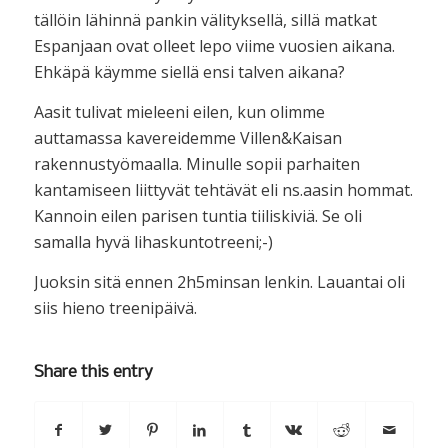
tällöin lähinnä pankin välityksellä, sillä matkat
Espanjaan ovat olleet lepo viime vuosien aikana.
Ehkäpä käymme siellä ensi talven aikana?
Aasit tulivat mieleeni eilen, kun olimme
auttamassa kavereidemme Villen&Kaisan
rakennustyömaalla. Minulle sopii parhaiten
kantamiseen liittyvät tehtävät eli ns.aasin hommat.
Kannoin eilen parisen tuntia tiiliskiviä. Se oli
samalla hyvä lihaskuntotreeni;-)
Juoksin sitä ennen 2h5minsan lenkin. Lauantai oli
siis hieno treenipäivä.
Share this entry