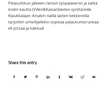
Pikasuihkun jälkeen riensin työpalaveriin ja sieltä
kodin kautta (Villen&Kaisan)lasten synttäreille
Klaukkalaan. Ainakin näillä lasten kekkereillä
tarjottiin urheilijallekin sopivaa palautumisruokaa
eli pizzaa ja kakkua!
Share this entry