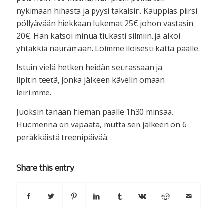
nykimään hihasta ja pyysi takaisin. Kauppias piirsi
pöllyävään hiekkaan lukemat 25€,johon vastasin
20€. Hän katsoi minua tiukasti silmiin..ja alkoi
yhtäkkiä nauramaan. Löimme iloisesti kättä päälle.
Istuin vielä hetken heidän seurassaan ja
lipitin teetä, jonka jälkeen kävelin omaan
leiriimme.
Juoksin tänään hieman päälle 1h30 minsaa.
Huomenna on vapaata, mutta sen jälkeen on 6
peräkkäistä treenipäivää.
Share this entry