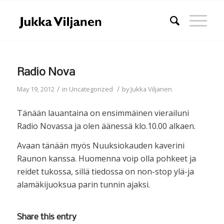
Radio Nova
/
/
May 19, 2012
in
Uncategorized
by
Jukka Viljanen
Tänään lauantaina on ensimmäinen vierailuni
Radio Novassa ja olen äänessä klo.10.00 alkaen.
Avaan tänään myös Nuuksiokauden kaverini
Raunon kanssa. Huomenna voip olla pohkeet ja
reidet tukossa, sillä tiedossa on non-stop ylä-ja
alamäkijuoksua parin tunnin ajaksi.
Share this entry