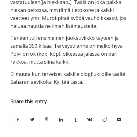
vastatuuleen(ja hiekkaan..). Täälä on joka paikka
hiekan peitossa, mm.tämä tietokone ja kaikki
vaatteet yms. Murot pitää syödä vauhdikkaasti, jos
haluaa nauttia ne ilman lisämausteita.
Tänään tuli ensimäinen juoksuviikko täyteen ja
samalla 350 kilsaa. Terveystilanne on melko hyvä.
Polvi on ok (kop, kop), oikeassa jalassa on pari
rakkoa, mutta siinä kaikki.
Ei muuta kun terveiset kaikille blogilukijoille täältä
Saharan aavikolta. Kyl tää tästä.
Share this entry