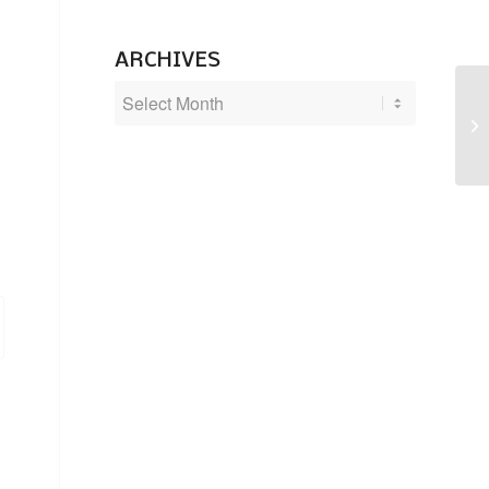
ARCHIVES
Lä