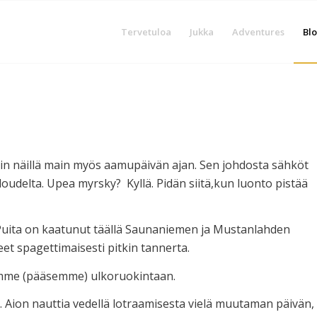
Tervetuloa
Jukka
Adventures
Blo
kin näillä main myös aamupäivän ajan. Sen johdosta sähköt
oudelta. Upea myrsky? Kyllä. Pidän siitä,kun luonto pistää
. Puita on kaatunut täällä Saunaniemen ja Mustanlahden
eet spagettimaisesti pitkin tannerta.
dumme (pääsemme) ulkoruokintaan.
. Aion nauttia vedellä lotraamisesta vielä muutaman päivän,