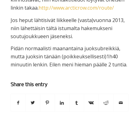
linkin takaa.
http://www.arcticrow.com/route/
Jos heput lähtisivät liikkeelle (vasta)vuonna 2013,
niin lähettäisin tältä istumalta hakemukseni
soutujoukkueen jäseneksi.
Pidän normaalisti maanantaina juoksubreikkiä,
mutta juoksin tänään (poikkeuksellisesti)1h40
minuutin lenkin. Eilen meni hieman päälle 2 tuntia.
Share this entry