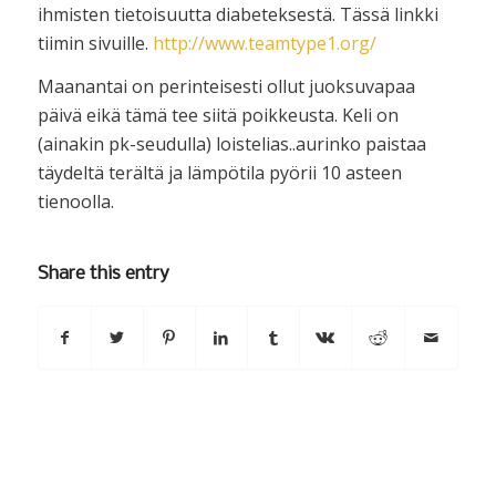
ihmisten tietoisuutta diabeteksestä. Tässä linkki
tiimin sivuille.
http://www.teamtype1.org/
Maanantai on perinteisesti ollut juoksuvapaa
päivä eikä tämä tee siitä poikkeusta. Keli on
(ainakin pk-seudulla) loistelias..aurinko paistaa
täydeltä terältä ja lämpötila pyörii 10 asteen
tienoolla.
Share this entry