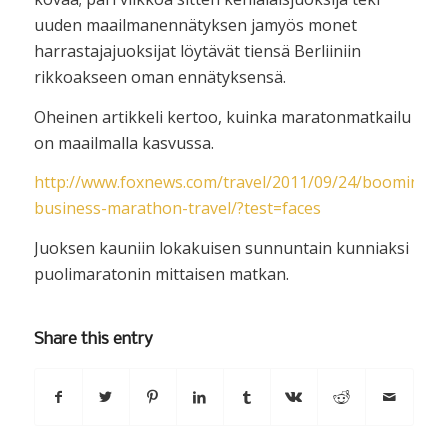
uuden maailmanennätyksen jamyös monet
harrastajajuoksijat löytävät tiensä Berliiniin
rikkoakseen oman ennätyksensä.
Oheinen artikkeli kertoo, kuinka maratonmatkailu
on maailmalla kasvussa.
http://www.foxnews.com/travel/2011/09/24/booming-
business-marathon-travel/?test=faces
Juoksen kauniin lokakuisen sunnuntain kunniaksi
puolimaratonin mittaisen matkan.
Share this entry