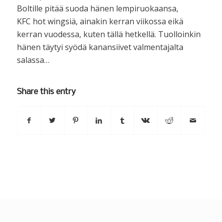
Boltille pitää suoda hänen lempiruokaansa,
KFC hot wingsiä, ainakin kerran viikossa eikä
kerran vuodessa, kuten tällä hetkellä. Tuolloinkin
hänen täytyi syödä kanansiivet valmentajalta
salassa…
Share this entry