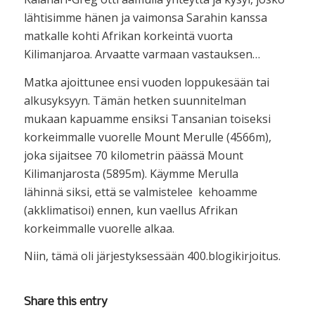
lähtisimme hänen ja vaimonsa Sarahin kanssa
matkalle kohti Afrikan korkeintä vuorta
Kilimanjaroa. Arvaatte varmaan vastauksen…
Matka ajoittunee ensi vuoden loppukesään tai
alkusyksyyn. Tämän hetken suunnitelman
mukaan kapuamme ensiksi Tansanian toiseksi
korkeimmalle vuorelle Mount Merulle (4566m),
joka sijaitsee 70 kilometrin päässä Mount
Kilimanjarosta (5895m). Käymme Merulla
lähinnä siksi, että se valmistelee kehoamme
(akklimatisoi) ennen, kun vaellus Afrikan
korkeimmalle vuorelle alkaa.
Niin, tämä oli järjestyksessään 400.blogikirjoitus.
Share this entry