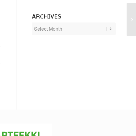
ARCHIVES
Le