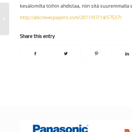
kesälomilta töihin ahdistaa, niin sitä suuremmalla
http://abcnewspapers.com/2011/07/14/57537/
391
Share this entry