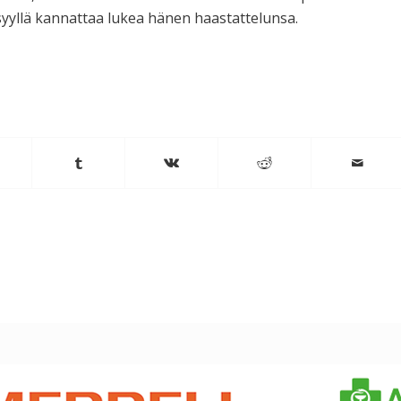
 syyllä kannattaa lukea hänen haastattelunsa.