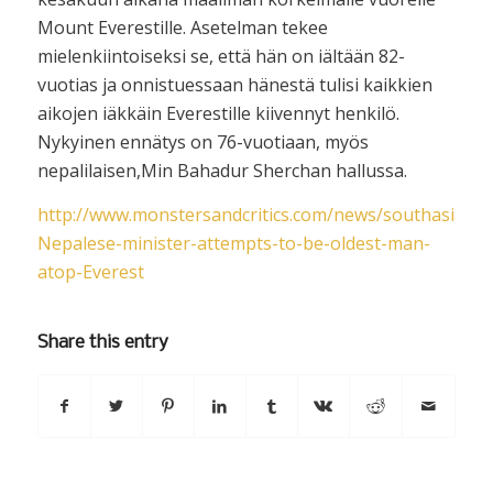
Mount Everestille. Asetelman tekee
mielenkiintoiseksi se, että hän on iältään 82-
vuotias ja onnistuessaan hänestä tulisi kaikkien
aikojen iäkkäin Everestille kiivennyt henkilö.
Nykyinen ennätys on 76-vuotiaan, myös
nepalilaisen,Min Bahadur Sherchan hallussa.
http://www.monstersandcritics.com/news/southasia/ne
Nepalese-minister-attempts-to-be-oldest-man-
atop-Everest
Share this entry