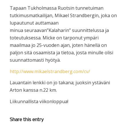
Tapaan Tukholmassa Ruotsin tunnetuiman
tutkimusmatkailijan, Mikael Strandbergin, joka on
lupautunut auttamaan
minua seuraavan”Kalaharin” suunnittelussa ja
toteutuksessa. Micke on tarponut ympäri
maailmaa jo 25-vuoden ajan, joten hänellä on
paljon sitä osaamista ja tietoa, josta minulle olisi
suunnattomasti hyötyä.
http://www.mikaelstrandberg.com/cv/
Lauantain lenkki on jo takana; juoksin ystäväni
Arton kanssa n.22 km.
Liikunnallista viikonloppua!
Share this entry