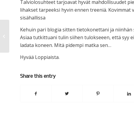
Talviolosuhteet tarjoavat hyvät mahdollisuudet pie
lihakset tarpeeksi hyvin ennen treeniä. Kovimmat 
sisähallissa
Kehuin pari blogia sitten tietokonettani ja niinhän
Libya
Asiaa tutkittuani tulin siihen tulokseeen, että syy 
ladata koneen. Mitä pidempi matka sen…
Hyvää Loppiaista.
Share this entry