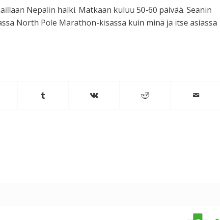
haillaan Nepalin halki. Matkaan kuluu 50-60 päivää. Seanin
ssa North Pole Marathon-kisassa kuin minä ja itse asiassa