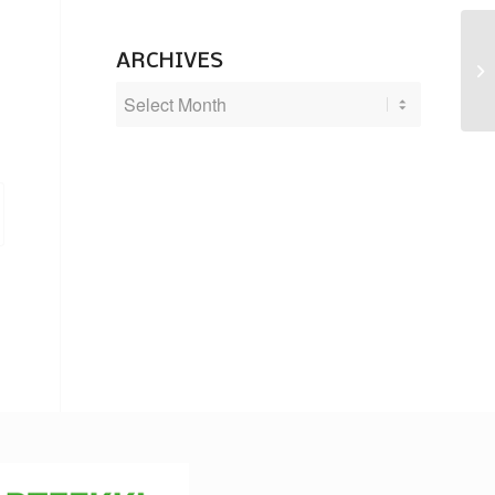
ARCHIVES
Mu