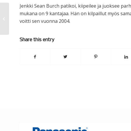
Jenkki Sean Burch patikoi, kiipeilee ja juoksee par
mukana on 9 kantajaa. Hän on kilpaillut myös sama
Pakkasia odotellessa
voitti sen vuonna 2004.
Share this entry