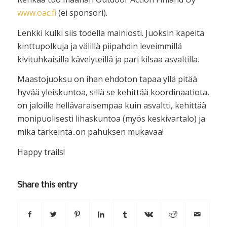
www.oac.fi
(ei sponsori).
Lenkki kulki siis todella mainiosti. Juoksin kapeita
kinttupolkuja ja välillä piipahdin leveimmillä
kivituhkaisilla kävelyteillä ja pari kilsaa asvaltilla.
Maastojuoksu on ihan ehdoton tapaa yllä pitää
hyvää yleiskuntoa, sillä se kehittää koordinaatiota,
on jaloille hellävaraisempaa kuin asvaltti, kehittää
monipuolisesti lihaskuntoa (myös keskivartalo) ja
mikä tärkeintä..on pahuksen mukavaa!
Happy trails!
Share this entry