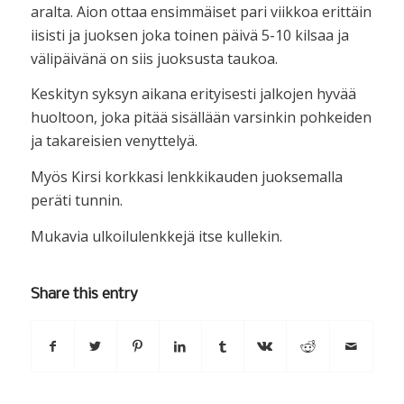
aralta. Aion ottaa ensimmäiset pari viikkoa erittäin
iisisti ja juoksen joka toinen päivä 5-10 kilsaa ja
välipäivänä on siis juoksusta taukoa.
Keskityn syksyn aikana erityisesti jalkojen hyvää
huoltoon, joka pitää sisällään varsinkin pohkeiden
ja takareisien venyttelyä.
Myös Kirsi korkkasi lenkkikauden juoksemalla
peräti tunnin.
Mukavia ulkoilulenkkejä itse kullekin.
Share this entry