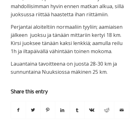
mahdollisimman hyvin ennen matkan alkua, sillä
juoksussa riittää haastetta ihan riittämiin.
Perjantai aloiteltiin normaaliin tyyliin; aamiaisen
jälkeen juoksu ja tänään mittariin kertyi 18 km.
Kirsi juoksee tänään kaksi lenkkiä; aamulla reilu
1h ja iltapäivällä vähintään toinen mokoma.
Lauantaina tavoitteena on juosta 28-30 km ja
sunnuntaina Nuuksiossa mäkinen 25 km.
Share this entry