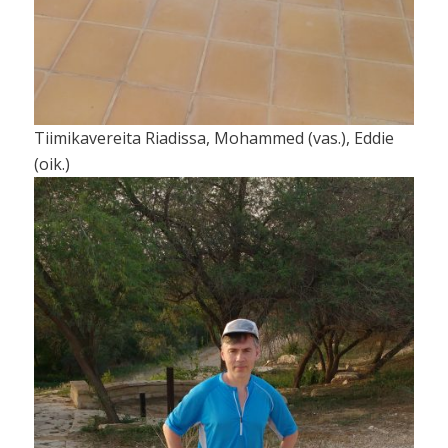
Tiimikavereita Riadissa, Mohammed (vas.), Eddie
(oik.)