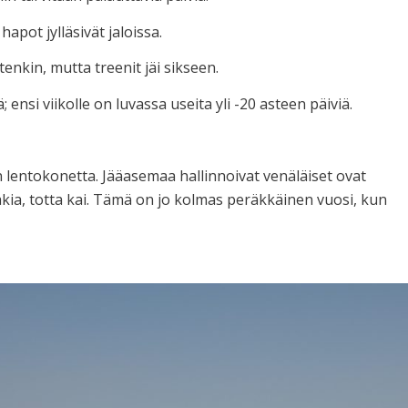
pot jylläsivät jaloissa.
nkin, mutta treenit jäi sikseen.
ensi viikolle on luvassa useita yli -20 asteen päiviä.
lentokonetta. Jääasemaa hallinnoivat venäläiset ovat
a, totta kai. Tämä on jo kolmas peräkkäinen vuosi, kun