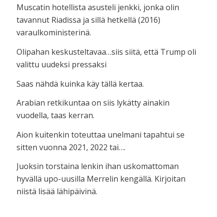
Muscatin hotellista asusteli jenkki, jonka olin
tavannut Riadissa ja sillä hetkellä (2016)
varaulkoministerinä.
Olipahan keskusteltavaa…siis siitä, että Trump oli
valittu uudeksi pressaksi
Saas nähdä kuinka käy tällä kertaa.
Arabian retkikuntaa on siis lykätty ainakin
vuodella, taas kerran.
Aion kuitenkin toteuttaa unelmani tapahtui se
sitten vuonna 2021, 2022 tai….
Juoksin torstaina lenkin ihan uskomattoman
hyvällä upo-uusilla Merrelin kengällä. Kirjoitan
niistä lisää lähipäivinä.