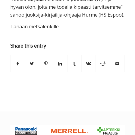
hyvän olon, joita me todella kipeästi tarvitsemme”
sanoo juoksija-kirjailija-ohjaaja Hurme.(HS Espoo).
Tänään metsälenkille.
Share this entry