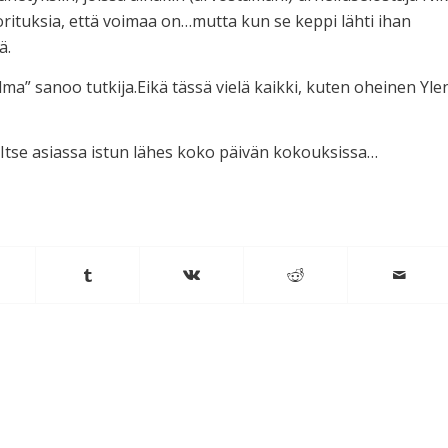
rituksia, että voimaa on…mutta kun se keppi lähti ihan
ä.
a” sanoo tutkija.Eikä tässä vielä kaikki, kuten oheinen Yle
 Itse asiassa istun lähes koko päivän kokouksissa…