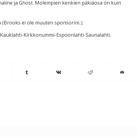
naline ja Ghost. Molempien kenkien päkiäosa on kuin
a (Brooks ei ole muuten sponsorini..).
hti-Kauklahti-Kirkkonummi-Espoonlahti-Saunalahti.