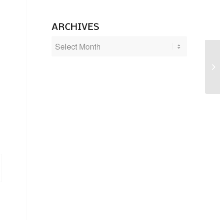
ARCHIVES
Pi