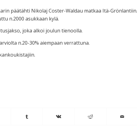
arin päätähti Nikolaj Coster-Waldau matkaa Itä-Grönlantiin
uttu n.2000 asukkaan kylä.
sjakso, joka alkoi joulun tienoolla.
arviolta n.20-30% aiempaan verrattuna.
nkankoukistajiin.