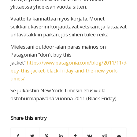
ylittäessä yhdeksän vuotta sitten.
Vaatteita kannattaa myös korjata. Monet
seikkailukaverini korjauttavat vetskarit ja lättäävät
untavatakkiin paikan, jos siihen tulee reikä.
Mielestäni outdoor-alan paras mainos on
Patagonian “don´t buy this
jacket”.
https://www.patagonia.com/blog/2011/11/dont-
buy-this-jacket-black-friday-and-the-new-york-
times/
Se julkaistiin New York Timesin etusivulla
ostohurmapäivänä vuonna 2011 (Black Friday).
Share this entry