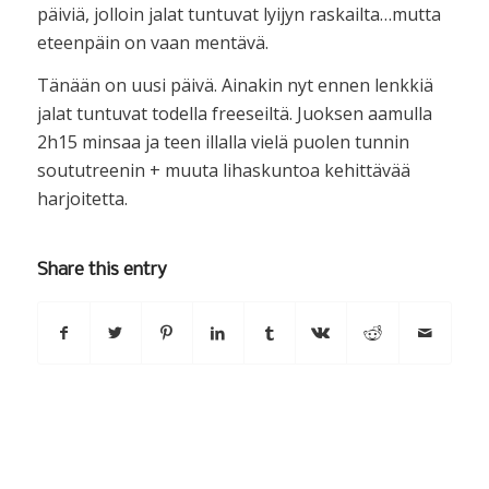
päiviä, jolloin jalat tuntuvat lyijyn raskailta…mutta
eteenpäin on vaan mentävä.
Tänään on uusi päivä. Ainakin nyt ennen lenkkiä
jalat tuntuvat todella freeseiltä. Juoksen aamulla
2h15 minsaa ja teen illalla vielä puolen tunnin
soututreenin + muuta lihaskuntoa kehittävää
harjoitetta.
Share this entry